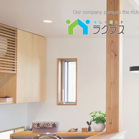
Our company pursues the richn