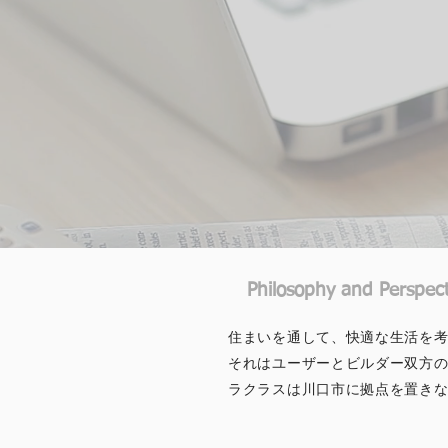
Philosophy and Perspect
​住まいを通して、快適な生活
それはユーザーとビルダー双方
ラクラスは川口市に拠点を置き