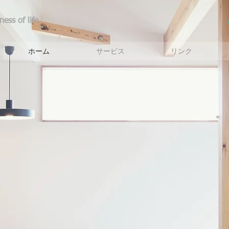
ess of life.
ホーム
サービス
リンク