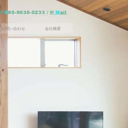
✆
0
80-9030-0233
/
✉
M
ail
お問い合わせ
会社概要