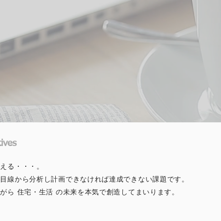
ives
を考える・・・。
の目線から分析し計画できなければ達成できない課題です。
ながら
​ 住宅・生活 の未来を本気で創造してまいります。