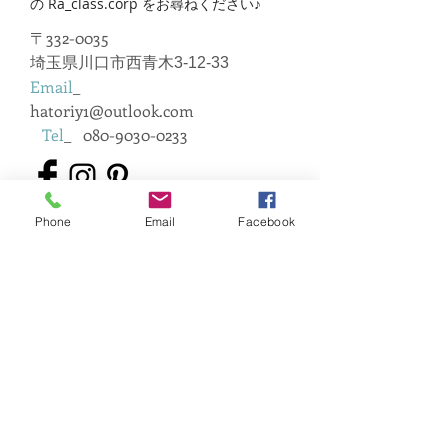
の
Ra_class.corp をお尋ねください♪
〒332-0035
埼玉県川口市西青木3-12-33
Email
_
hatoriy1@outlook.com
Tel
_
080-9030-0233
Phone
Email
Facebook